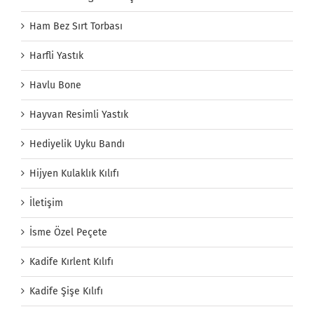
Ham Bez Sırt Torbası
Harfli Yastık
Havlu Bone
Hayvan Resimli Yastık
Hediyelik Uyku Bandı
Hijyen Kulaklık Kılıfı
İletişim
İsme Özel Peçete
Kadife Kırlent Kılıfı
Kadife Şişe Kılıfı