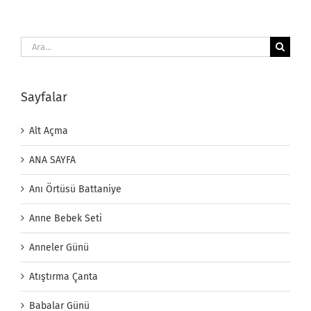
Ara:
Sayfalar
Alt Açma
ANA SAYFA
Anı Örtüsü Battaniye
Anne Bebek Seti
Anneler Günü
Atıştırma Çanta
Babalar Günü