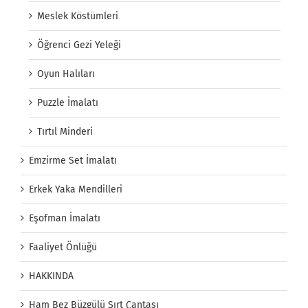
Meslek Köstümleri
Öğrenci Gezi Yeleği
Oyun Halıları
Puzzle İmalatı
Tırtıl Minderi
Emzirme Set İmalatı
Erkek Yaka Mendilleri
Eşofman İmalatı
Faaliyet Önlüğü
HAKKINDA
Ham Bez Büzgülü Sırt Çantası