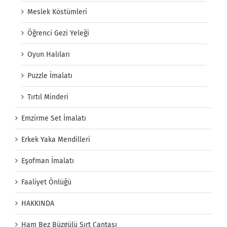
Meslek Köstümleri
Öğrenci Gezi Yeleği
Oyun Halıları
Puzzle İmalatı
Tırtıl Minderi
Emzirme Set İmalatı
Erkek Yaka Mendilleri
Eşofman İmalatı
Faaliyet Önlüğü
HAKKINDA
Ham Bez Büzgülü Sırt Çantası