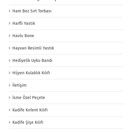
Ham Bez Sırt Torbası
Harfli Yastık
Havlu Bone
Hayvan Resimli Yastık
Hediyelik Uyku Bandı
Hijyen Kulaklık Kılıfı
İletişim
İsme Özel Peçete
Kadife Kırlent Kılıfı
Kadife Şişe Kılıfı