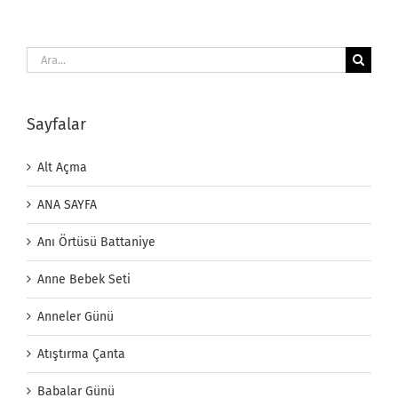
Ara:
Sayfalar
Alt Açma
ANA SAYFA
Anı Örtüsü Battaniye
Anne Bebek Seti
Anneler Günü
Atıştırma Çanta
Babalar Günü