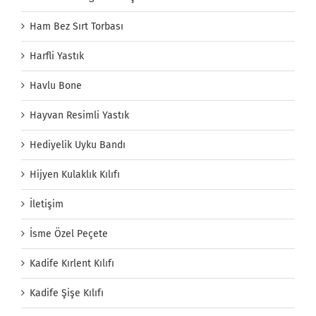
Ham Bez Sırt Torbası
Harfli Yastık
Havlu Bone
Hayvan Resimli Yastık
Hediyelik Uyku Bandı
Hijyen Kulaklık Kılıfı
İletişim
İsme Özel Peçete
Kadife Kırlent Kılıfı
Kadife Şişe Kılıfı