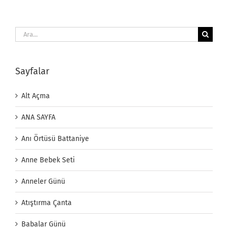
Ara:
Sayfalar
Alt Açma
ANA SAYFA
Anı Örtüsü Battaniye
Anne Bebek Seti
Anneler Günü
Atıştırma Çanta
Babalar Günü