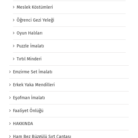
Meslek Köstümleri
Öğrenci Gezi Yeleği
Oyun Halıları
Puzzle İmalatı
Tırtıl Minderi
Emzirme Set İmalatı
Erkek Yaka Mendilleri
Eşofman İmalatı
Faaliyet Önlüğü
HAKKINDA
Ham Bez Büzgülü Sırt Çantası