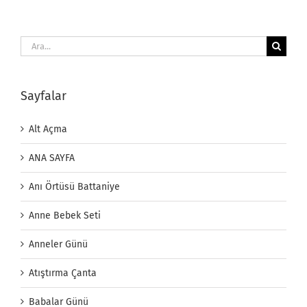
Ara:
Sayfalar
Alt Açma
ANA SAYFA
Anı Örtüsü Battaniye
Anne Bebek Seti
Anneler Günü
Atıştırma Çanta
Babalar Günü