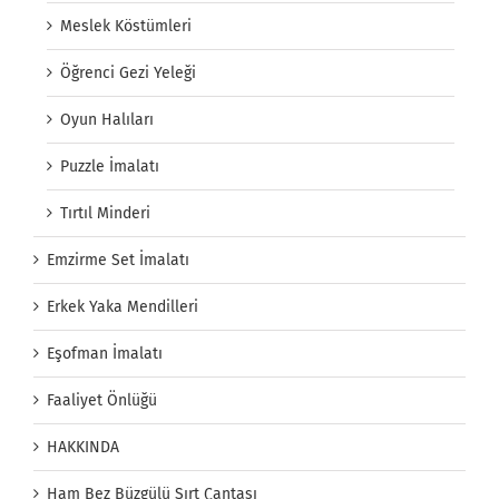
Meslek Köstümleri
Öğrenci Gezi Yeleği
Oyun Halıları
Puzzle İmalatı
Tırtıl Minderi
Emzirme Set İmalatı
Erkek Yaka Mendilleri
Eşofman İmalatı
Faaliyet Önlüğü
HAKKINDA
Ham Bez Büzgülü Sırt Çantası