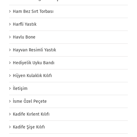
Ham Bez Sırt Torbası
Harfli Yastık
Havlu Bone
Hayvan Resimli Yastık
Hediyelik Uyku Bandı
Hijyen Kulaklık Kılıfı
İletişim
İsme Özel Peçete
Kadife Kırlent Kılıfı
Kadife Şişe Kılıfı