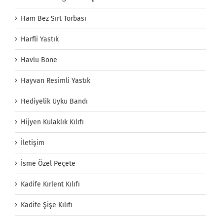
Ham Bez Sırt Torbası
Harfli Yastık
Havlu Bone
Hayvan Resimli Yastık
Hediyelik Uyku Bandı
Hijyen Kulaklık Kılıfı
İletişim
İsme Özel Peçete
Kadife Kırlent Kılıfı
Kadife Şişe Kılıfı