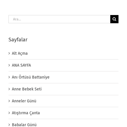
Ara:
Sayfalar
Alt Açma
ANA SAYFA
Anı Örtüsü Battaniye
Anne Bebek Seti
Anneler Günü
Atıştırma Çanta
Babalar Günü