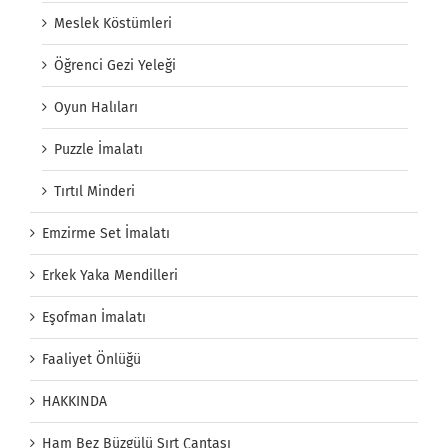
Meslek Köstümleri
Öğrenci Gezi Yeleği
Oyun Halıları
Puzzle İmalatı
Tırtıl Minderi
Emzirme Set İmalatı
Erkek Yaka Mendilleri
Eşofman İmalatı
Faaliyet Önlüğü
HAKKINDA
Ham Bez Büzgülü Sırt Çantası