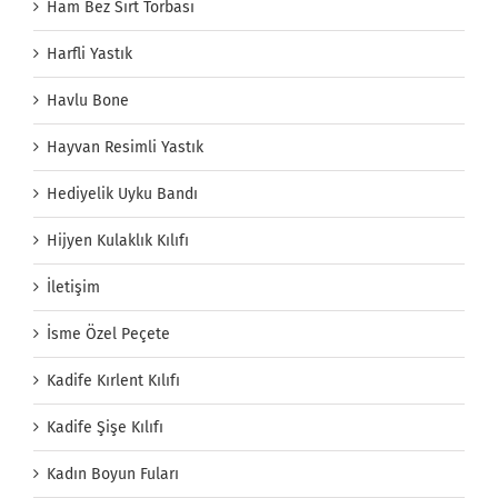
Ham Bez Sırt Torbası
Harfli Yastık
Havlu Bone
Hayvan Resimli Yastık
Hediyelik Uyku Bandı
Hijyen Kulaklık Kılıfı
İletişim
İsme Özel Peçete
Kadife Kırlent Kılıfı
Kadife Şişe Kılıfı
Kadın Boyun Fuları