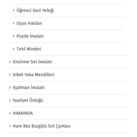
Öğrenci Gezi Yeleği
Oyun Halıları
Puzzle İmalatı
Tırtıl Minderi
Emzirme Set İmalatı
Erkek Yaka Mendilleri
Eşofman İmalatı
Faaliyet Önlüğü
HAKKINDA
Ham Bez Büzgülü Sırt Çantası