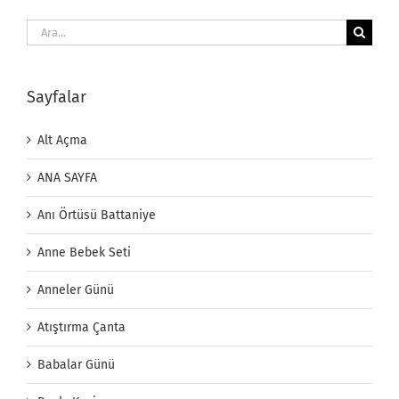
Ara:
Sayfalar
Alt Açma
ANA SAYFA
Anı Örtüsü Battaniye
Anne Bebek Seti
Anneler Günü
Atıştırma Çanta
Babalar Günü