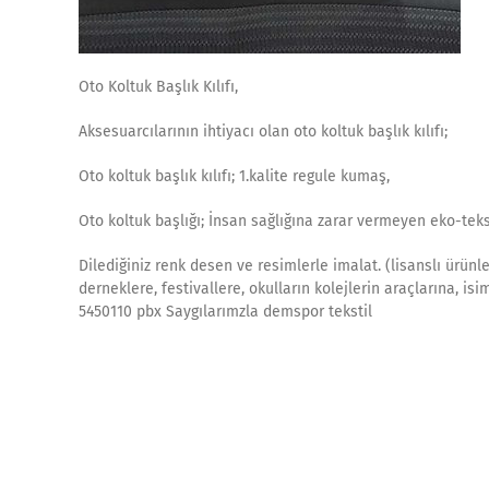
Oto Koltuk Başlık Kılıfı,
Aksesuarcılarının ihtiyacı olan oto koltuk başlık kılıfı;
Oto koltuk başlık kılıfı; 1.kalite regule kumaş,
Oto koltuk başlığı; İnsan sağlığına zarar vermeyen eko-tek
Dilediğiniz renk desen ve resimlerle imalat. (lisanslı ürünle
derneklere, festivallere, okulların kolejlerin araçlarına, is
5450110 pbx Saygılarımzla demspor tekstil