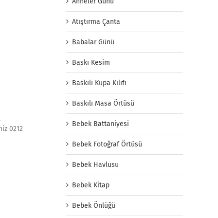
Anneler Günü
Atıştırma Çanta
Babalar Günü
Baskı Kesim
Baskılı Kupa Kılıfı
Baskılı Masa Örtüsü
,
Bebek Battaniyesi
miz 0212
Bebek Fotoğraf Örtüsü
Bebek Havlusu
Bebek Kitap
Bebek Önlüğü