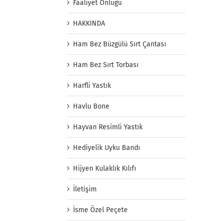
Faaliyet Önlüğü
HAKKINDA
Ham Bez Büzgülü Sırt Çantası
Ham Bez Sırt Torbası
Harfli Yastık
Havlu Bone
Hayvan Resimli Yastık
Hediyelik Uyku Bandı
Hijyen Kulaklık Kılıfı
İletişim
İsme Özel Peçete