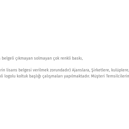
s belgeli çıkmayan solmayan çok renkli baskı,
rin lisans belgesi verilmek zorundadır) Ajanslara, Şirketlere, kulüplere
imli logolu koltuk başlığı çalışmaları yapılmaktadır. Müşteri Temsilcileri