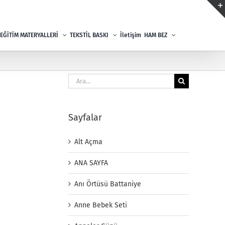
EĞİTİM MATERYALLERİ
TEKSTİL BASKI
İletişim
HAM BEZ
Ara:
Sayfalar
Alt Açma
ANA SAYFA
Anı Örtüsü Battaniye
Anne Bebek Seti