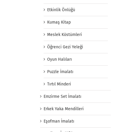
Etkinlik Önlüğü
Kumaş Kitap
Meslek Köstümleri
Öğrenci Gezi Yeleği
Oyun Halıları
Puzzle İmalatı
Tırtıl Minderi
Emzirme Set İmalatı
Erkek Yaka Mendilleri
Eşofman İmalatı