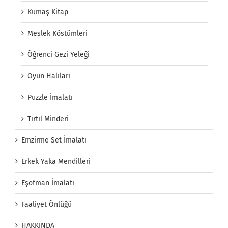
Kumaş Kitap
Meslek Köstümleri
Öğrenci Gezi Yeleği
Oyun Halıları
Puzzle İmalatı
Tırtıl Minderi
Emzirme Set İmalatı
Erkek Yaka Mendilleri
Eşofman İmalatı
Faaliyet Önlüğü
HAKKINDA