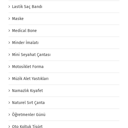
Lastik Saç Bandı
Maske
Medical Bone
Minder İmalatı
Mini Seyahat Çantası
Motosiklet Forma
Müzik Alet Yastıkları
Namazlık Kıyafet
Naturel Sırt Çanta
Öğretmenler Günü
Oto Koltuk Tişört