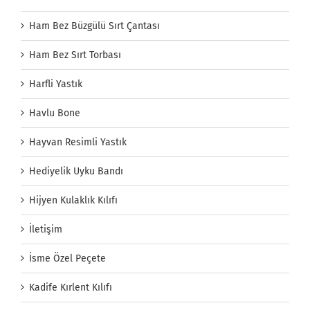
Ham Bez Büzgülü Sırt Çantası
Ham Bez Sırt Torbası
Harfli Yastık
Havlu Bone
Hayvan Resimli Yastık
Hediyelik Uyku Bandı
Hijyen Kulaklık Kılıfı
İletişim
İsme Özel Peçete
Kadife Kırlent Kılıfı