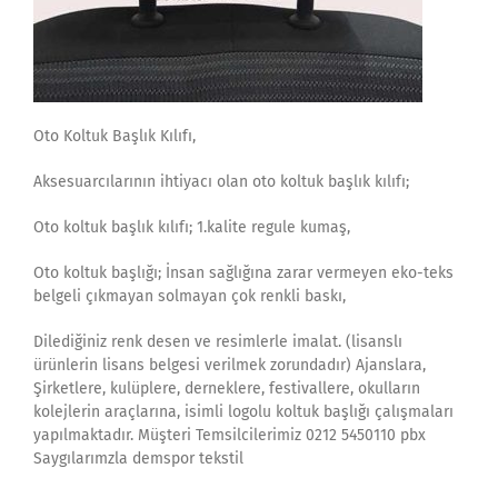
Oto Koltuk Başlık Kılıfı,
Aksesuarcılarının ihtiyacı olan oto koltuk başlık kılıfı;
Oto koltuk başlık kılıfı; 1.kalite regule kumaş,
Oto koltuk başlığı; İnsan sağlığına zarar vermeyen eko-teks
belgeli çıkmayan solmayan çok renkli baskı,
Dilediğiniz renk desen ve resimlerle imalat. (lisanslı
ürünlerin lisans belgesi verilmek zorundadır) Ajanslara,
Şirketlere, kulüplere, derneklere, festivallere, okulların
kolejlerin araçlarına, isimli logolu koltuk başlığı çalışmaları
yapılmaktadır. Müşteri Temsilcilerimiz 0212 5450110 pbx
Saygılarımzla demspor tekstil