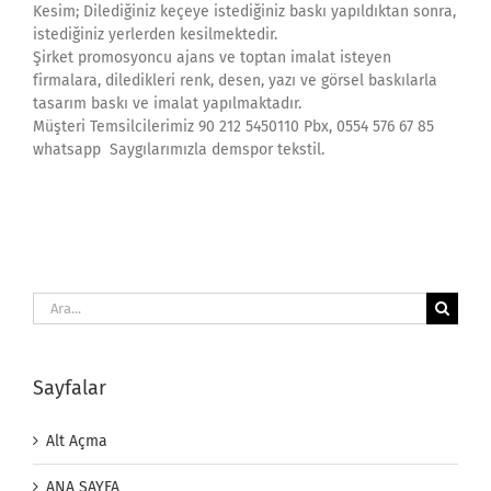
Kesim; Dilediğiniz keçeye istediğiniz baskı yapıldıktan sonra,
istediğiniz yerlerden kesilmektedir.
Şirket promosyoncu ajans ve toptan imalat isteyen
firmalara, diledikleri renk, desen, yazı ve görsel baskılarla
tasarım baskı ve imalat yapılmaktadır.
Müşteri Temsilcilerimiz 90 212 5450110 Pbx, 0554 576 67 85
whatsapp Saygılarımızla demspor tekstil.
Ara:
Sayfalar
Alt Açma
ANA SAYFA