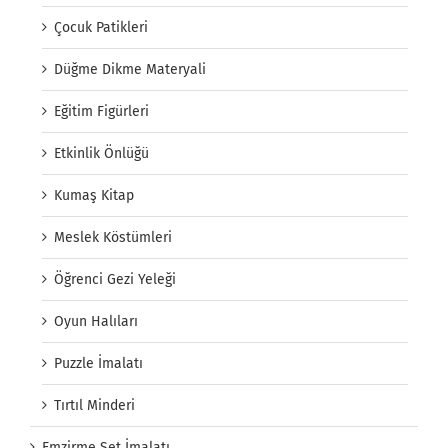
Çocuk Patikleri
Düğme Dikme Materyali
Eğitim Figürleri
Etkinlik Önlüğü
Kumaş Kitap
Meslek Köstümleri
Öğrenci Gezi Yeleği
Oyun Halıları
Puzzle İmalatı
Tırtıl Minderi
Emzirme Set İmalatı