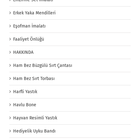
Erkek Yaka Mendilleri
Eşofman İmalatı
Faaliyet Önlüğü
HAKKINDA
Ham Bez Büzgülü Sırt Çantası
Ham Bez Sırt Torbası
Harfli Yastık
Havlu Bone
Hayvan Resimli Yastık
Hediyelik Uyku Bandı