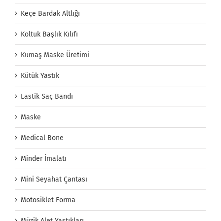
Keçe Bardak Altlığı
Koltuk Başlık Kılıfı
Kumaş Maske Üretimi
Kütük Yastık
Lastik Saç Bandı
Maske
Medical Bone
Minder İmalatı
Mini Seyahat Çantası
Motosiklet Forma
Müzik Alet Yastıkları