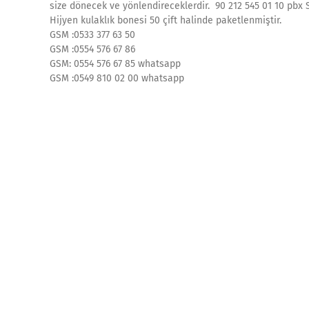
size dönecek ve yönlendireceklerdir. 90 212 545 01 10 pbx S
Hijyen kulaklık bonesi 50 çift halinde paketlenmiştir.
GSM :0533 377 63 50
GSM :0554 576 67 86
GSM: 0554 576 67 85 whatsapp
GSM :0549 810 02 00 whatsapp