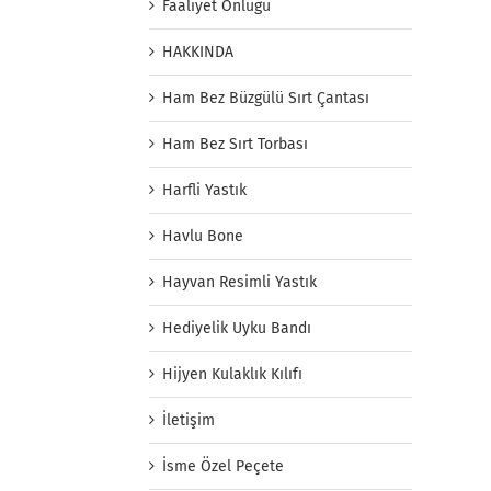
Faaliyet Önlüğü
HAKKINDA
Ham Bez Büzgülü Sırt Çantası
Ham Bez Sırt Torbası
Harfli Yastık
Havlu Bone
Hayvan Resimli Yastık
Hediyelik Uyku Bandı
Hijyen Kulaklık Kılıfı
İletişim
İsme Özel Peçete