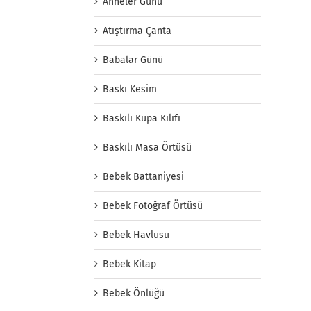
Anneler Günü
Atıştırma Çanta
Babalar Günü
Baskı Kesim
Baskılı Kupa Kılıfı
Baskılı Masa Örtüsü
Bebek Battaniyesi
Bebek Fotoğraf Örtüsü
Bebek Havlusu
Bebek Kitap
Bebek Önlüğü