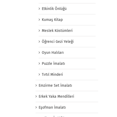
Etkinlik Önlüğü
Kumaş Kitap
Meslek Köstümleri
Öğrenci Gezi Yeleği
Oyun Halıları
Puzzle İmalatı
Tırtıl Minderi
Emzirme Set İmalatı
Erkek Yaka Mendilleri
Eşofman İmalatı