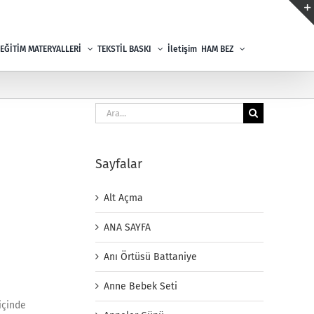
EĞİTİM MATERYALLERİ
TEKSTİL BASKI
İletişim
HAM BEZ
Ara:
Sayfalar
Alt Açma
ANA SAYFA
Anı Örtüsü Battaniye
Anne Bebek Seti
içinde