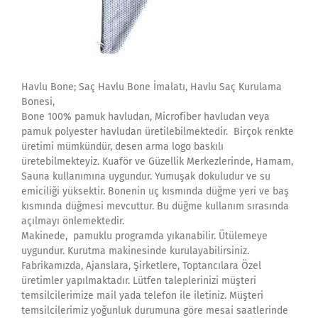
Havlu Bone; Saç Havlu Bone İmalatı, Havlu Saç Kurulama
Bonesi,
Bone 100% pamuk havludan, Microfiber havludan veya
pamuk polyester havludan üretilebilmektedir. Birçok renkte
üretimi mümkündür, desen arma logo baskılı
üretebilmekteyiz. Kuaför ve Güzellik Merkezlerinde, Hamam,
Sauna kullanımına uygundur. Yumuşak dokuludur ve su
emiciliği yüksektir. Bonenin uç kısmında düğme yeri ve baş
kısmında düğmesi mevcuttur. Bu düğme kullanım sırasında
açılmayı önlemektedir.
Makinede, pamuklu programda yıkanabilir. Ütülemeye
uygundur. Kurutma makinesinde kurulayabilirsiniz.
Fabrikamızda, Ajanslara, Şirketlere, Toptancılara Özel
üretimler yapılmaktadır. Lütfen taleplerinizi müşteri
temsilcilerimize mail yada telefon ile iletiniz. Müşteri
temsilcilerimiz yoğunluk durumuna göre mesai saatlerinde