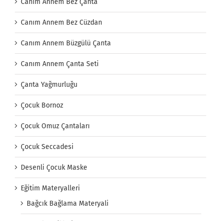
Canım Annem Bez Çanta
Canım Annem Bez Cüzdan
Canım Annem Büzgülü Çanta
Canım Annem Çanta Seti
Çanta Yağmurluğu
Çocuk Bornoz
Çocuk Omuz Çantaları
Çocuk Seccadesi
Desenli Çocuk Maske
Eğitim Materyalleri
Bağcık Bağlama Materyali