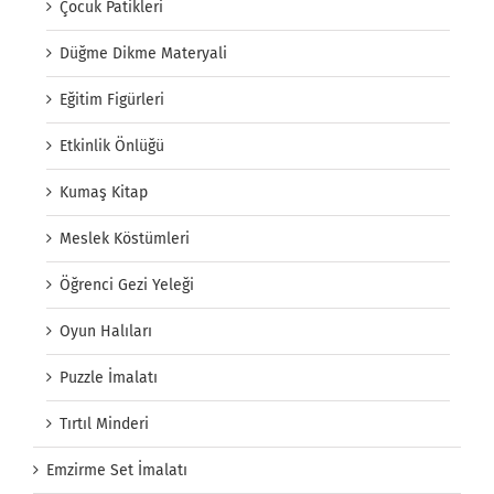
Çocuk Patikleri
Düğme Dikme Materyali
Eğitim Figürleri
Etkinlik Önlüğü
Kumaş Kitap
Meslek Köstümleri
Öğrenci Gezi Yeleği
Oyun Halıları
Puzzle İmalatı
Tırtıl Minderi
Emzirme Set İmalatı