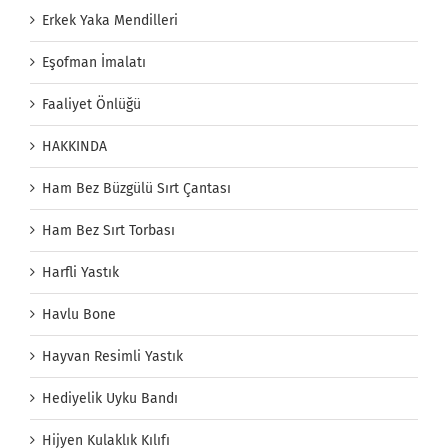
Erkek Yaka Mendilleri
Eşofman İmalatı
Faaliyet Önlüğü
HAKKINDA
Ham Bez Büzgülü Sırt Çantası
Ham Bez Sırt Torbası
Harfli Yastık
Havlu Bone
Hayvan Resimli Yastık
Hediyelik Uyku Bandı
Hijyen Kulaklık Kılıfı