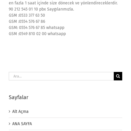
en fazla 1 saat içinde size dönecek ve yönlendireceklerdir.
90 212 545 01 10 pbx Saygılarımızla.
GSM :0533 377 63 50
GSM :0554 576 67 86
GSM: 0554 576 67 85 whatsapp
GSM :0549 810 02 00 whatsapp
Ara:
Sayfalar
Alt Açma
ANA SAYFA