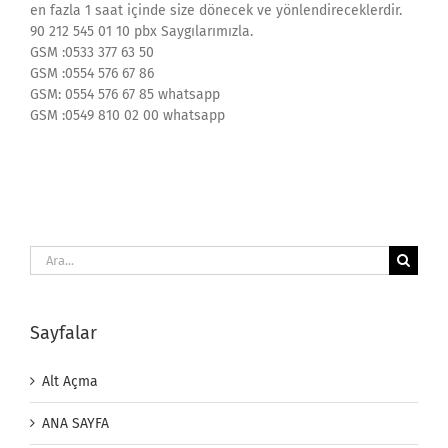
en fazla 1 saat içinde size dönecek ve yönlendireceklerdir.
90 212 545 01 10 pbx Saygılarımızla.
GSM :0533 377 63 50
GSM :0554 576 67 86
GSM: 0554 576 67 85 whatsapp
GSM :0549 810 02 00 whatsapp
Ara:
Sayfalar
Alt Açma
ANA SAYFA