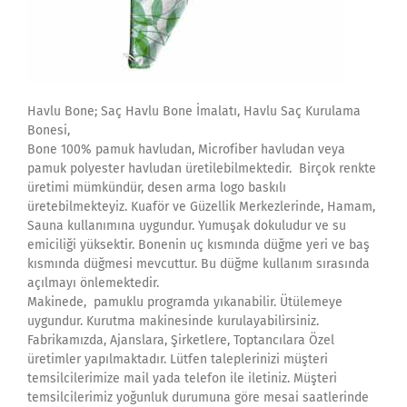
Havlu Bone; Saç Havlu Bone İmalatı, Havlu Saç Kurulama
Bonesi,
Bone 100% pamuk havludan, Microfiber havludan veya
pamuk polyester havludan üretilebilmektedir. Birçok renkte
üretimi mümkündür, desen arma logo baskılı
üretebilmekteyiz. Kuaför ve Güzellik Merkezlerinde, Hamam,
Sauna kullanımına uygundur. Yumuşak dokuludur ve su
emiciliği yüksektir. Bonenin uç kısmında düğme yeri ve baş
kısmında düğmesi mevcuttur. Bu düğme kullanım sırasında
açılmayı önlemektedir.
Makinede, pamuklu programda yıkanabilir. Ütülemeye
uygundur. Kurutma makinesinde kurulayabilirsiniz.
Fabrikamızda, Ajanslara, Şirketlere, Toptancılara Özel
üretimler yapılmaktadır. Lütfen taleplerinizi müşteri
temsilcilerimize mail yada telefon ile iletiniz. Müşteri
temsilcilerimiz yoğunluk durumuna göre mesai saatlerinde