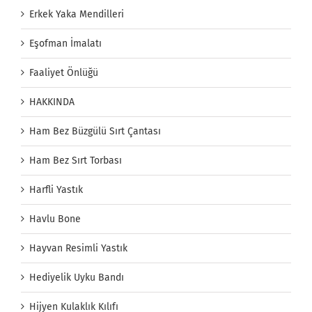
Erkek Yaka Mendilleri
Eşofman İmalatı
Faaliyet Önlüğü
HAKKINDA
Ham Bez Büzgülü Sırt Çantası
Ham Bez Sırt Torbası
Harfli Yastık
Havlu Bone
Hayvan Resimli Yastık
Hediyelik Uyku Bandı
Hijyen Kulaklık Kılıfı