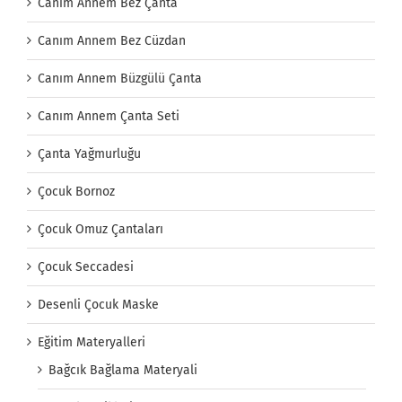
Canım Annem Bez Çanta
Canım Annem Bez Cüzdan
Canım Annem Büzgülü Çanta
Canım Annem Çanta Seti
Çanta Yağmurluğu
Çocuk Bornoz
Çocuk Omuz Çantaları
Çocuk Seccadesi
Desenli Çocuk Maske
Eğitim Materyalleri
Bağcık Bağlama Materyali