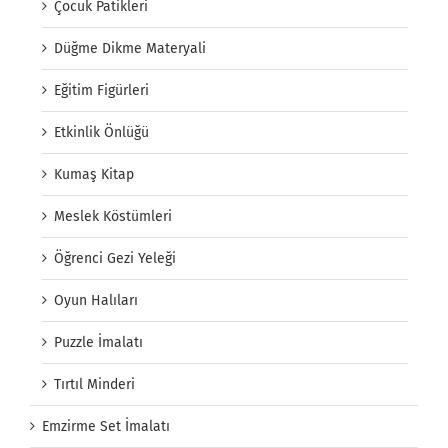
Çocuk Patikleri
Düğme Dikme Materyali
Eğitim Figürleri
Etkinlik Önlüğü
Kumaş Kitap
Meslek Köstümleri
Öğrenci Gezi Yeleği
Oyun Halıları
Puzzle İmalatı
Tırtıl Minderi
Emzirme Set İmalatı