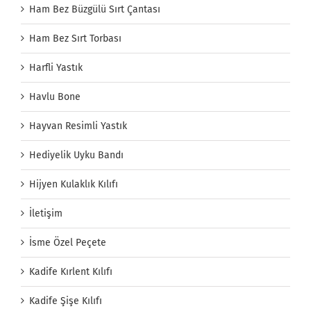
Ham Bez Büzgülü Sırt Çantası
Ham Bez Sırt Torbası
Harfli Yastık
Havlu Bone
Hayvan Resimli Yastık
Hediyelik Uyku Bandı
Hijyen Kulaklık Kılıfı
İletişim
İsme Özel Peçete
Kadife Kırlent Kılıfı
Kadife Şişe Kılıfı