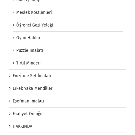
Meslek Köstümleri
Öğrenci Gezi Yeleği
Oyun Halıları
Puzzle İmalatı
Tırtıl Minderi
Emzirme Set İmalatı
Erkek Yaka Mendilleri
Eşofman İmalatı
Faaliyet Önlüğü
HAKKINDA