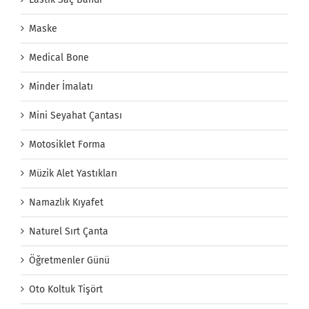
Maske
Medical Bone
Minder İmalatı
Mini Seyahat Çantası
Motosiklet Forma
Müzik Alet Yastıkları
Namazlık Kıyafet
Naturel Sırt Çanta
Öğretmenler Günü
Oto Koltuk Tişört