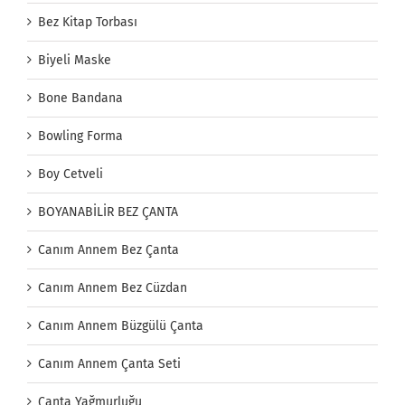
Bez Kitap Torbası
Biyeli Maske
Bone Bandana
Bowling Forma
Boy Cetveli
BOYANABİLİR BEZ ÇANTA
Canım Annem Bez Çanta
Canım Annem Bez Cüzdan
Canım Annem Büzgülü Çanta
Canım Annem Çanta Seti
Çanta Yağmurluğu