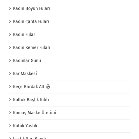
Kadın Boyun Fuları
Kadın Çanta Fuları
Kadın Fular
Kadın Kemer Fuları
Kadınlar Günü
Kar Maskesi
Keçe Bardak Altlığı
Koltuk Başlık Kılıfı
Kumaş Maske Üretimi
Kütük Yastık
Lastik Saç Bandı