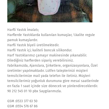
Harfli Yastık İmalatı;
Harflerde Yastıklarda kullanılan kumaşlar, 1.kalite regule
pamuk kumaşlardır.
Harfli Yastık biyeli üretilmektedir.
Harfli Yastık içi; kaliteli boncuk silikondur.
Harf Yastıklarımız çamaşır makinesinde yıkanabilir.
Dilediğiniz harflerden sipariş verebilirsiniz.
Fabrikamızda, Ajanslara, Şirketlere, organizasyonlara, Özel
üretimler yapılmaktadır. Lütfen taleplerinizi müşteri
temsilcilerimize mail yada telefon ile iletiniz. Müşteri
temsilcilerimiz yoğunluk durumuna göre mesai saatlerinde
en fazla 1 saat içinde size dönecek ve yönlendireceklerdir.
90 212 545 01 10 pbx Saygılarımızla.
GSM :0533 377 63 50
GSM :0554 576 67 86