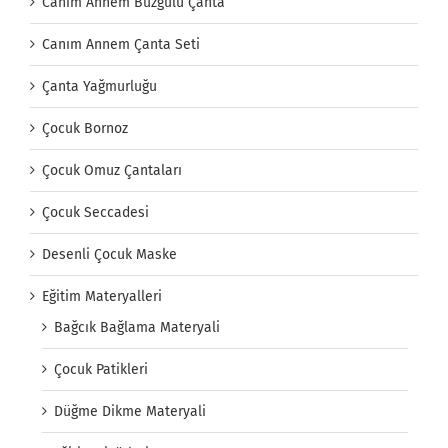
Canım Annem Büzgülü Çanta
Canım Annem Çanta Seti
Çanta Yağmurluğu
Çocuk Bornoz
Çocuk Omuz Çantaları
Çocuk Seccadesi
Desenli Çocuk Maske
Eğitim Materyalleri
Bağcık Bağlama Materyali
Çocuk Patikleri
Düğme Dikme Materyali