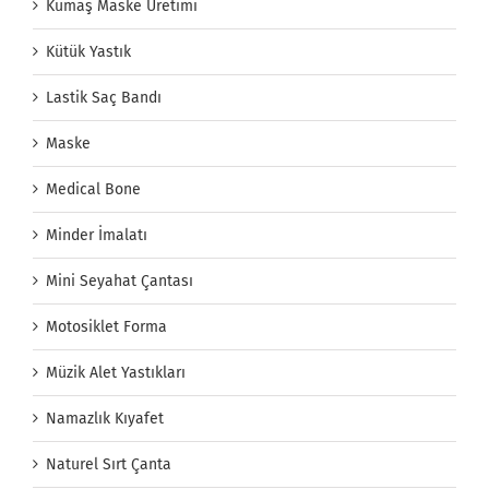
Kumaş Maske Üretimi
Kütük Yastık
Lastik Saç Bandı
Maske
Medical Bone
Minder İmalatı
Mini Seyahat Çantası
Motosiklet Forma
Müzik Alet Yastıkları
Namazlık Kıyafet
Naturel Sırt Çanta