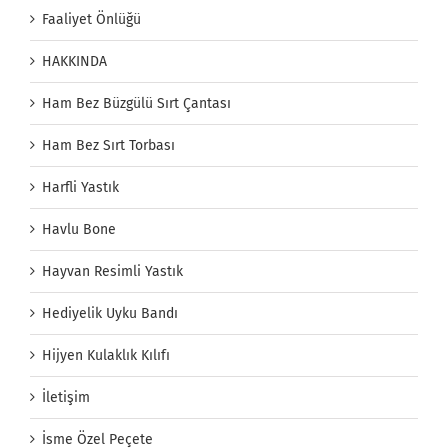
Faaliyet Önlüğü
HAKKINDA
Ham Bez Büzgülü Sırt Çantası
Ham Bez Sırt Torbası
Harfli Yastık
Havlu Bone
Hayvan Resimli Yastık
Hediyelik Uyku Bandı
Hijyen Kulaklık Kılıfı
İletişim
İsme Özel Peçete