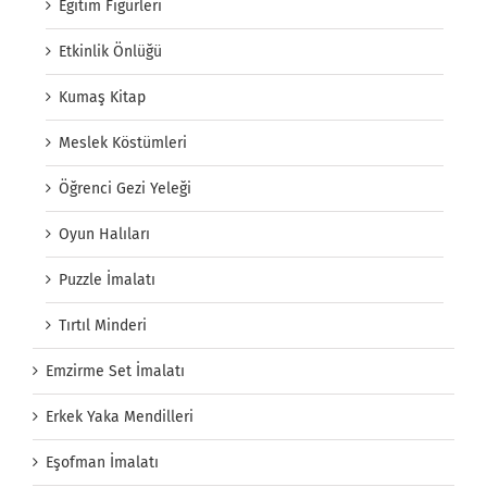
Eğitim Figürleri
Etkinlik Önlüğü
Kumaş Kitap
Meslek Köstümleri
Öğrenci Gezi Yeleği
Oyun Halıları
Puzzle İmalatı
Tırtıl Minderi
Emzirme Set İmalatı
Erkek Yaka Mendilleri
Eşofman İmalatı