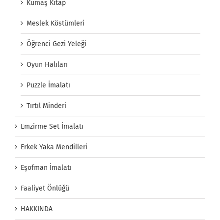
Kumaş Kitap
Meslek Köstümleri
Öğrenci Gezi Yeleği
Oyun Halıları
Puzzle İmalatı
Tırtıl Minderi
Emzirme Set İmalatı
Erkek Yaka Mendilleri
Eşofman İmalatı
Faaliyet Önlüğü
HAKKINDA