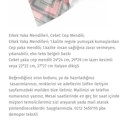
Erkek Yaka Mendilleri, Ceket Cep Mendili;
Erkek Yaka Mendilleri; 1.kalite regule yumuşak kumaşlardan
Cep yaka mendili; 1.kalite insan sağlığına zarar vermeyen,
yıkanabilir, eko-teks belgeli baskı
Ceket yaka cep mendili 24*24 cm, 29*29 cm lazer kesimli
veya 22*22 cm, 27*27 cm italyan dikişli
Beğendiğiniz ürün kodunu, ya da hazırladığınız
tasarımlarınızı, renklerini ve adetlerini lütfen iletişim
sayfamızdaki mailden bize iletiniz. Mailinizi ve telefon
numaranızı yazınız. Mesai saatlerinde en geç bir saat içinde
müşteri temsilcilerimiz sizi arayarak yada mail atarak
yönlendireceklerdir. Saygılarımızla. 0212 5450110 pbx
demspor tekstil