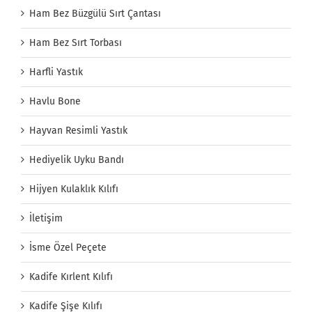
Ham Bez Büzgülü Sırt Çantası
Ham Bez Sırt Torbası
Harfli Yastık
Havlu Bone
Hayvan Resimli Yastık
Hediyelik Uyku Bandı
Hijyen Kulaklık Kılıfı
İletişim
İsme Özel Peçete
Kadife Kırlent Kılıfı
Kadife Şişe Kılıfı