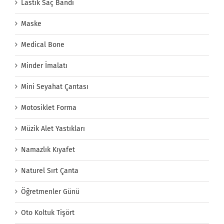
Lastik Saç Bandı
Maske
Medical Bone
Minder İmalatı
Mini Seyahat Çantası
Motosiklet Forma
Müzik Alet Yastıkları
Namazlık Kıyafet
Naturel Sırt Çanta
Öğretmenler Günü
Oto Koltuk Tişört