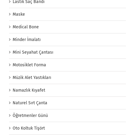
Lastik Saç Bandı
Maske
Medical Bone
Minder İmalatı
Mini Seyahat Çantası
Motosiklet Forma
Müzik Alet Yastıkları
Namazlık Kıyafet
Naturel Sırt Çanta
Öğretmenler Günü
Oto Koltuk Tişört