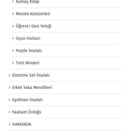
Kumaş Kitap
Meslek Köstümleri
Öğrenci Gezi Yeleği
Oyun Halıları
Puzzle İmalatı
Tırtıl Minderi
Emzirme Set İmalatı
Erkek Yaka Mendilleri
Eşofman İmalatı
Faaliyet Önlüğü
HAKKINDA