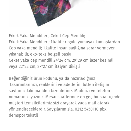
Erkek Yaka Mendilleri, Ceket Cep Mendili;
Erkek Yaka Mendilleri; 1.kalite regule yumuşak kumaşlardan
Cep yaka mendili; 1.kalite insan sağlığına zarar vermeyen,
yıkanabilir, eko-teks belgeli baskı
Ceket yaka cep mendili 24*24 cm, 29*29 cm lazer kesimli
veya 22*22 cm, 27*27 cm italyan dikişli
Beğendiğiniz ürün kodunu, ya da hazırladığınız
tasarımlarınızı, renklerini ve adetlerini lütfen iletişim
sayfamızdaki mailden bize iletiniz. Mailinizi ve telefon
numaranızı yazınız. Mesai saatlerinde en geç bir saat içinde
müşteri temsilcilerimiz sizi arayarak yada mail atarak
yönlendireceklerdir. Saygılarımızla. 0212 5450110 pbx
demspor tekstil