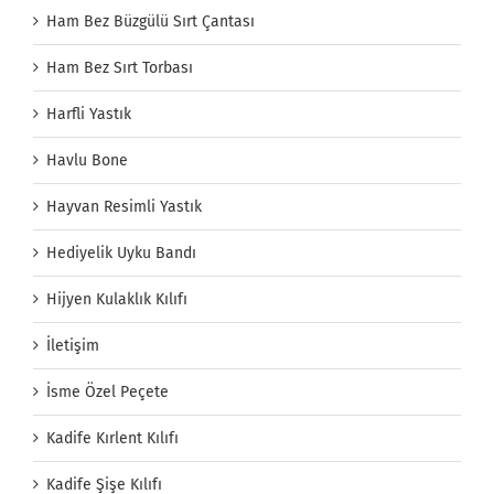
Ham Bez Büzgülü Sırt Çantası
Ham Bez Sırt Torbası
Harfli Yastık
Havlu Bone
Hayvan Resimli Yastık
Hediyelik Uyku Bandı
Hijyen Kulaklık Kılıfı
İletişim
İsme Özel Peçete
Kadife Kırlent Kılıfı
Kadife Şişe Kılıfı