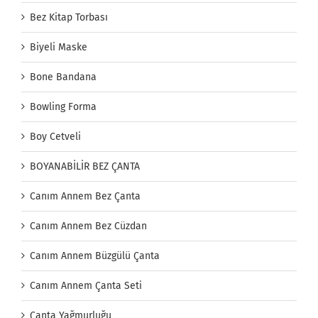
Bez Kitap Torbası
Biyeli Maske
Bone Bandana
Bowling Forma
Boy Cetveli
BOYANABİLİR BEZ ÇANTA
Canım Annem Bez Çanta
Canım Annem Bez Cüzdan
Canım Annem Büzgülü Çanta
Canım Annem Çanta Seti
Çanta Yağmurluğu