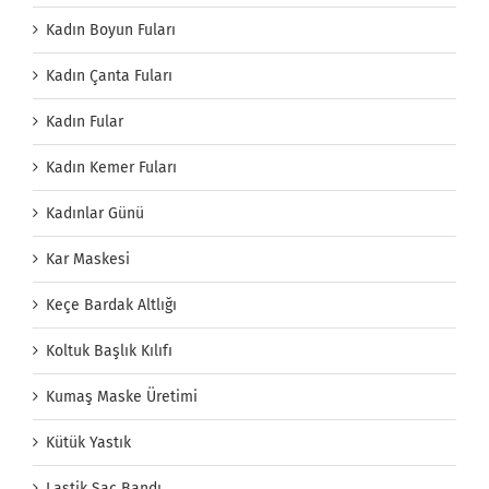
Kadın Boyun Fuları
Kadın Çanta Fuları
Kadın Fular
Kadın Kemer Fuları
Kadınlar Günü
Kar Maskesi
Keçe Bardak Altlığı
Koltuk Başlık Kılıfı
Kumaş Maske Üretimi
Kütük Yastık
Lastik Saç Bandı