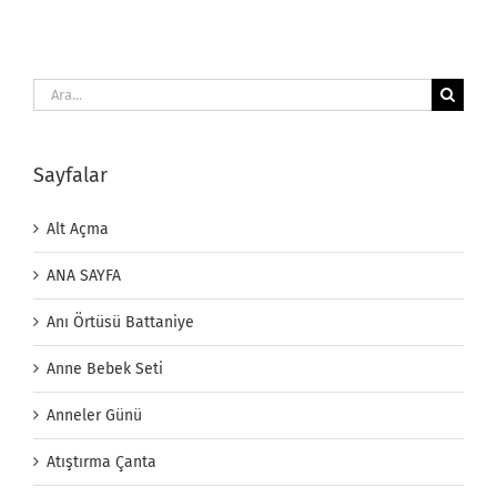
Ara:
Sayfalar
Alt Açma
ANA SAYFA
Anı Örtüsü Battaniye
Anne Bebek Seti
Anneler Günü
Atıştırma Çanta