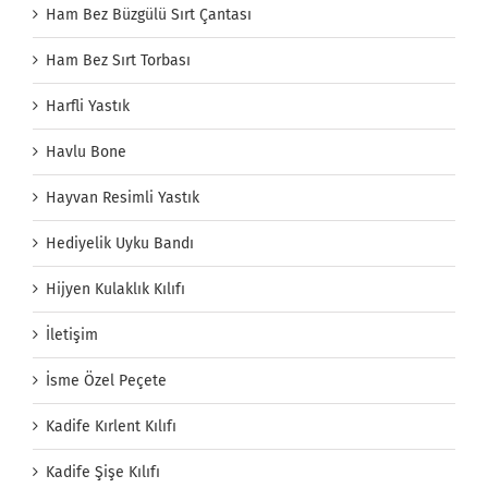
Ham Bez Büzgülü Sırt Çantası
Ham Bez Sırt Torbası
Harfli Yastık
Havlu Bone
Hayvan Resimli Yastık
Hediyelik Uyku Bandı
Hijyen Kulaklık Kılıfı
İletişim
İsme Özel Peçete
Kadife Kırlent Kılıfı
Kadife Şişe Kılıfı