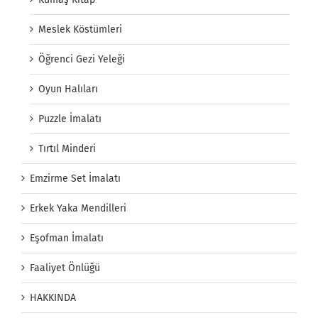
Meslek Köstümleri
Öğrenci Gezi Yeleği
Oyun Halıları
Puzzle İmalatı
Tırtıl Minderi
Emzirme Set İmalatı
Erkek Yaka Mendilleri
Eşofman İmalatı
Faaliyet Önlüğü
HAKKINDA