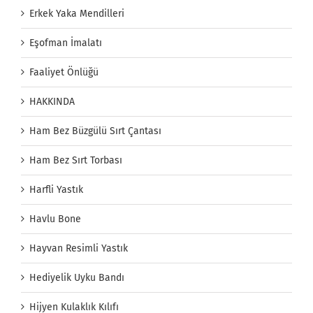
Erkek Yaka Mendilleri
Eşofman İmalatı
Faaliyet Önlüğü
HAKKINDA
Ham Bez Büzgülü Sırt Çantası
Ham Bez Sırt Torbası
Harfli Yastık
Havlu Bone
Hayvan Resimli Yastık
Hediyelik Uyku Bandı
Hijyen Kulaklık Kılıfı