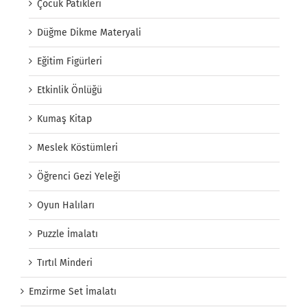
Çocuk Patikleri
Düğme Dikme Materyali
Eğitim Figürleri
Etkinlik Önlüğü
Kumaş Kitap
Meslek Köstümleri
Öğrenci Gezi Yeleği
Oyun Halıları
Puzzle İmalatı
Tırtıl Minderi
Emzirme Set İmalatı