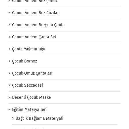
Canım Annem Bez Çanta
Canım Annem Bez Cüzdan
Canım Annem Büzgülü Çanta
Canım Annem Çanta Seti
Çanta Yağmurluğu
Çocuk Bornoz
Çocuk Omuz Çantaları
Çocuk Seccadesi
Desenli Çocuk Maske
Eğitim Materyalleri
Bağcık Bağlama Materyali