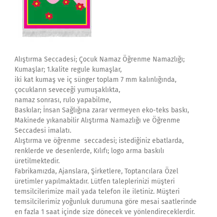
Alıştırma Seccadesi; Çocuk Namaz Öğrenme Namazlığı;
Kumaşlar; 1.kalite regule kumaşlar,
iki kat kumaş ve iç sünger toplam 7 mm kalınlığında,
çocukların seveceği yumuşaklıkta,
namaz sonrası, rulo yapabilme,
Baskılar; İnsan Sağlığına zarar vermeyen eko-teks baskı,
Makinede yıkanabilir Alıştırma Namazlığı ve Öğrenme
Seccadesi imalatı.
Alıştırma ve öğrenme seccadesi; istediğiniz ebatlarda,
renklerde ve desenlerde, Kılıfı; logo arma baskılı
üretilmektedir.
Fabrikamızda, Ajanslara, Şirketlere, Toptancılara Özel
üretimler yapılmaktadır. Lütfen taleplerinizi müşteri
temsilcilerimize mail yada telefon ile iletiniz. Müşteri
temsilcilerimiz yoğunluk durumuna göre mesai saatlerinde
en fazla 1 saat içinde size dönecek ve yönlendireceklerdir.