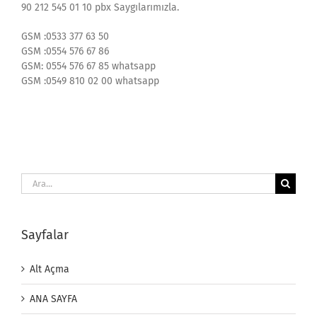
90 212 545 01 10 pbx Saygılarımızla.
GSM :0533 377 63 50
GSM :0554 576 67 86
GSM: 0554 576 67 85 whatsapp
GSM :0549 810 02 00 whatsapp
Ara:
Sayfalar
Alt Açma
ANA SAYFA