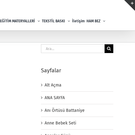
EĞİTİM MATERYALLERİ
TEKSTİL BASKI
İletişim
HAM BEZ
Ara:
Sayfalar
Alt Açma
ANA SAYFA
Anı Örtüsü Battaniye
Anne Bebek Seti