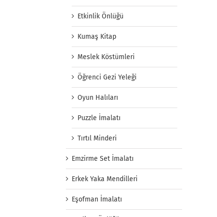
Etkinlik Önlüğü
Kumaş Kitap
Meslek Köstümleri
Öğrenci Gezi Yeleği
Oyun Halıları
Puzzle İmalatı
Tırtıl Minderi
Emzirme Set İmalatı
Erkek Yaka Mendilleri
Eşofman İmalatı