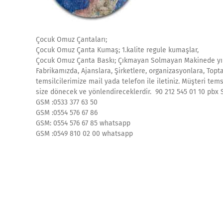
Çocuk Omuz Çantaları;
Çocuk Omuz Çanta Kumaş; 1.kalite regule kumaşlar,
Çocuk Omuz Çanta Baskı; Çıkmayan Solmayan Makinede yıka
Fabrikamızda, Ajanslara, Şirketlere, organizasyonlara, Topta
temsilcilerimize mail yada telefon ile iletiniz. Müşteri te
size dönecek ve yönlendireceklerdir. 90 212 545 01 10 pbx S
GSM :0533 377 63 50
GSM :0554 576 67 86
GSM: 0554 576 67 85 whatsapp
GSM :0549 810 02 00 whatsapp