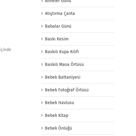
Anneler Günü
Atıştırma Çanta
Babalar Günü
Baskı Kesim
içinde
Baskılı Kupa Kılıfı
Baskılı Masa Örtüsü
Bebek Battaniyesi
Bebek Fotoğraf Örtüsü
Bebek Havlusu
Bebek Kitap
Bebek Önlüğü