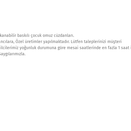
nabilir baskılı çocuk omuz cüzdanları.
ncılara, Özel üretimler yapılmaktadır. Lütfen taleplerinizi müşteri
msilcilerimiz yoğunluk durumuna göre mesai saatlerinde en fazla 1 saat 
aygılarımızla.