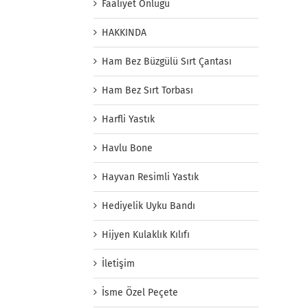
Faaliyet Önlüğü
HAKKINDA
Ham Bez Büzgülü Sırt Çantası
Ham Bez Sırt Torbası
Harfli Yastık
Havlu Bone
Hayvan Resimli Yastık
Hediyelik Uyku Bandı
Hijyen Kulaklık Kılıfı
İletişim
İsme Özel Peçete