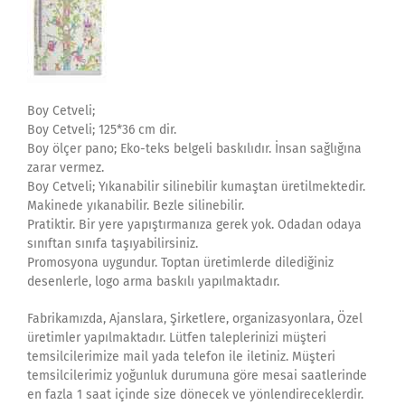
Boy Cetveli;
Boy Cetveli; 125*36 cm dir.
Boy ölçer pano; Eko-teks belgeli baskılıdır. İnsan sağlığına
zarar vermez.
Boy Cetveli; Yıkanabilir silinebilir kumaştan üretilmektedir.
Makinede yıkanabilir. Bezle silinebilir.
Pratiktir. Bir yere yapıştırmanıza gerek yok. Odadan odaya
sınıftan sınıfa taşıyabilirsiniz.
Promosyona uygundur. Toptan üretimlerde dilediğiniz
desenlerle, logo arma baskılı yapılmaktadır.
Fabrikamızda, Ajanslara, Şirketlere, organizasyonlara, Özel
üretimler yapılmaktadır. Lütfen taleplerinizi müşteri
temsilcilerimize mail yada telefon ile iletiniz. Müşteri
temsilcilerimiz yoğunluk durumuna göre mesai saatlerinde
en fazla 1 saat içinde size dönecek ve yönlendireceklerdir.