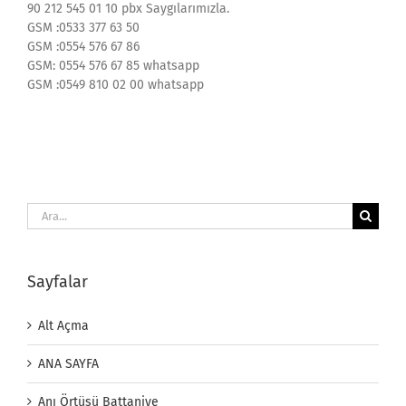
90 212 545 01 10 pbx Saygılarımızla.
GSM :0533 377 63 50
GSM :0554 576 67 86
GSM: 0554 576 67 85 whatsapp
GSM :0549 810 02 00 whatsapp
Ara:
Sayfalar
Alt Açma
ANA SAYFA
Anı Örtüsü Battaniye