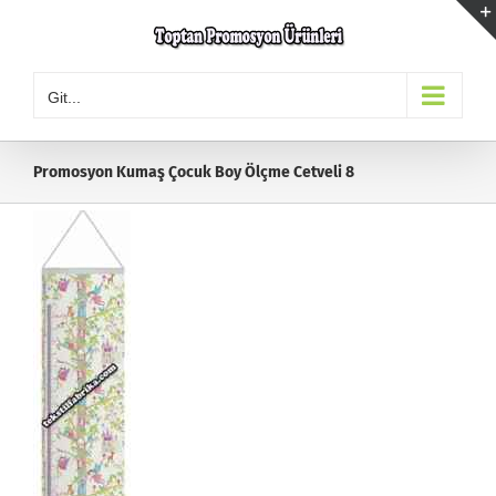
Skip
to
content
Git...
Promosyon Kumaş Çocuk Boy Ölçme Cetveli 8