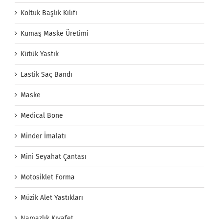
Koltuk Başlık Kılıfı
Kumaş Maske Üretimi
Kütük Yastık
Lastik Saç Bandı
Maske
Medical Bone
Minder İmalatı
Mini Seyahat Çantası
Motosiklet Forma
Müzik Alet Yastıkları
Namazlık Kıyafet