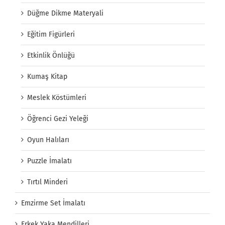
Düğme Dikme Materyali
Eğitim Figürleri
Etkinlik Önlüğü
Kumaş Kitap
Meslek Köstümleri
Öğrenci Gezi Yeleği
Oyun Halıları
Puzzle İmalatı
Tırtıl Minderi
Emzirme Set İmalatı
Erkek Yaka Mendilleri