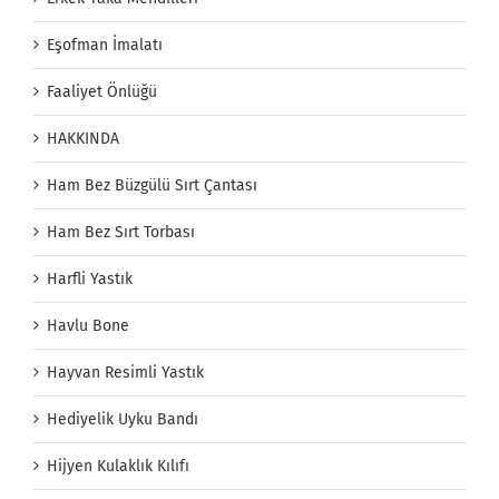
Eşofman İmalatı
Faaliyet Önlüğü
HAKKINDA
Ham Bez Büzgülü Sırt Çantası
Ham Bez Sırt Torbası
Harfli Yastık
Havlu Bone
Hayvan Resimli Yastık
Hediyelik Uyku Bandı
Hijyen Kulaklık Kılıfı