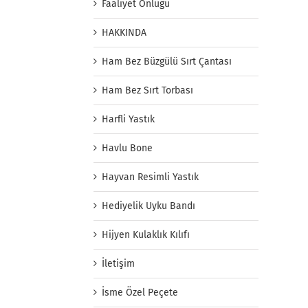
Faaliyet Önlüğü
HAKKINDA
Ham Bez Büzgülü Sırt Çantası
Ham Bez Sırt Torbası
Harfli Yastık
Havlu Bone
Hayvan Resimli Yastık
Hediyelik Uyku Bandı
Hijyen Kulaklık Kılıfı
İletişim
İsme Özel Peçete