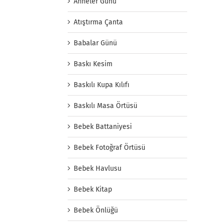
Anneler Günü
Atıştırma Çanta
Babalar Günü
Baskı Kesim
Baskılı Kupa Kılıfı
Baskılı Masa Örtüsü
Bebek Battaniyesi
Bebek Fotoğraf Örtüsü
Bebek Havlusu
Bebek Kitap
Bebek Önlüğü