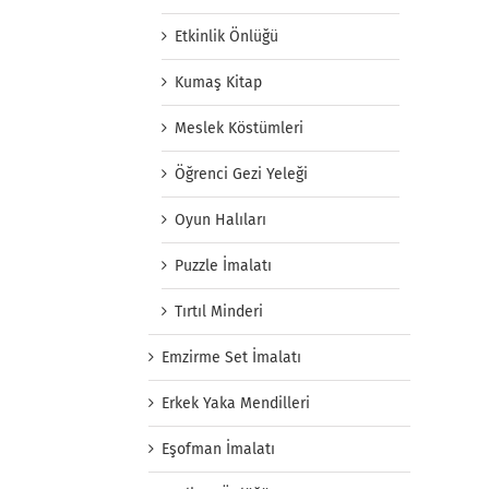
Etkinlik Önlüğü
Kumaş Kitap
Meslek Köstümleri
Öğrenci Gezi Yeleği
Oyun Halıları
Puzzle İmalatı
Tırtıl Minderi
Emzirme Set İmalatı
Erkek Yaka Mendilleri
Eşofman İmalatı