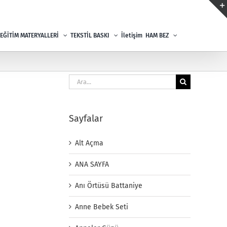
EĞİTİM MATERYALLERİ
TEKSTİL BASKI
İletişim
HAM BEZ
Ara:
Sayfalar
Alt Açma
ANA SAYFA
Anı Örtüsü Battaniye
Anne Bebek Seti