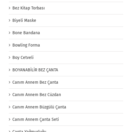
Bez Kitap Torbası
Biyeli Maske
Bone Bandana
Bowling Forma
Boy Cetveli
BOYANABİLİR BEZ ÇANTA
Canım Annem Bez Çanta
Canım Annem Bez Cüzdan
Canım Annem Büzgülü Çanta
Canım Annem Çanta Seti
Çanta Yağmurluğu