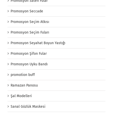
Promosyon Saten Fular
Promosyon Seccade
Promosyon Seçim Atkısı
Promosyon Seçim Fuları
Promosyon Seyahat Boyun Yastığı
Promosyon Şifon Fular
Promosyon Uyku Bandı
promotion buff
Ramazan Panosu
Şal Modelleri
Sanal Gözlük Maskesi