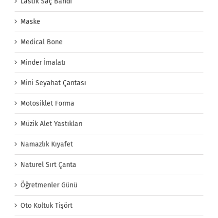
Lastik Saç Bandı
Maske
Medical Bone
Minder İmalatı
Mini Seyahat Çantası
Motosiklet Forma
Müzik Alet Yastıkları
Namazlık Kıyafet
Naturel Sırt Çanta
Öğretmenler Günü
Oto Koltuk Tişört