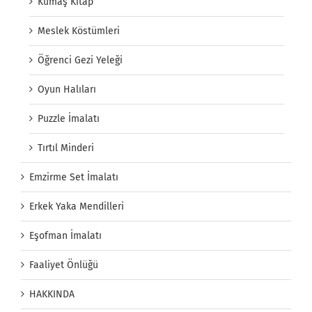
Kumaş Kitap
Meslek Köstümleri
Öğrenci Gezi Yeleği
Oyun Halıları
Puzzle İmalatı
Tırtıl Minderi
Emzirme Set İmalatı
Erkek Yaka Mendilleri
Eşofman İmalatı
Faaliyet Önlüğü
HAKKINDA