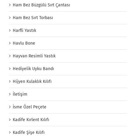
Ham Bez Büzgülü Sırt Çantası
Ham Bez Sırt Torbası
Harfli Yastık
Havlu Bone
Hayvan Resimli Yastık
Hediyelik Uyku Bandı
Hijyen Kulaklık Kılıfı
İletişim
İsme Özel Peçete
Kadife Kırlent Kılıfı
Kadife Şişe Kılıfı