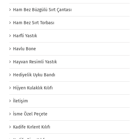
Ham Bez Büzgülü Sırt Çantası
Ham Bez Sırt Torbası
Harfli Yastık
Havlu Bone
Hayvan Resimli Yastık
Hediyelik Uyku Bandı
Hijyen Kulaklık Kılıfı
İletişim
İsme Özel Peçete
Kadife Kırlent Kılıfı