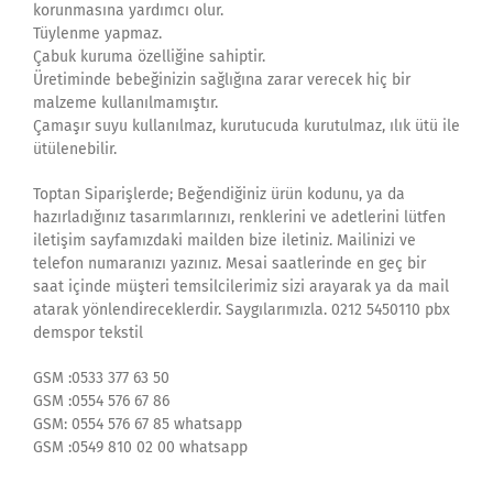
korunmasına yardımcı olur.
Tüylenme yapmaz.
Çabuk kuruma özelliğine sahiptir.
Üretiminde bebeğinizin sağlığına zarar verecek hiç bir
malzeme kullanılmamıştır.
Çamaşır suyu kullanılmaz, kurutucuda kurutulmaz, ılık ütü ile
ütülenebilir.
Toptan Siparişlerde; Beğendiğiniz ürün kodunu, ya da
hazırladığınız tasarımlarınızı, renklerini ve adetlerini lütfen
iletişim sayfamızdaki mailden bize iletiniz. Mailinizi ve
telefon numaranızı yazınız. Mesai saatlerinde en geç bir
saat içinde müşteri temsilcilerimiz sizi arayarak ya da mail
atarak yönlendireceklerdir. Saygılarımızla. 0212 5450110 pbx
demspor tekstil
GSM :0533 377 63 50
GSM :0554 576 67 86
GSM: 0554 576 67 85 whatsapp
GSM :0549 810 02 00 whatsapp