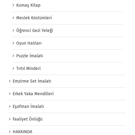
Kumaş Kitap
Meslek Köstümleri
Öğrenci Gezi Yeleği
Oyun Halıları
Puzzle İmalatı
Tırtıl Minderi
Emzirme Set İmalatı
Erkek Yaka Mendilleri
Eşofman İmalatı
Faaliyet Önlüğü
HAKKINDA