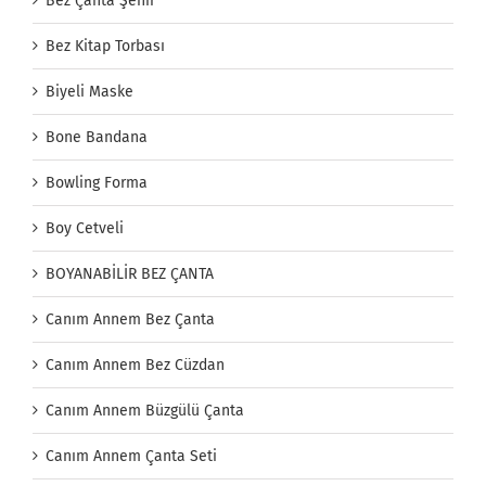
Bez Çanta Şehir
Bez Kitap Torbası
Biyeli Maske
Bone Bandana
Bowling Forma
Boy Cetveli
BOYANABİLİR BEZ ÇANTA
Canım Annem Bez Çanta
Canım Annem Bez Cüzdan
Canım Annem Büzgülü Çanta
Canım Annem Çanta Seti