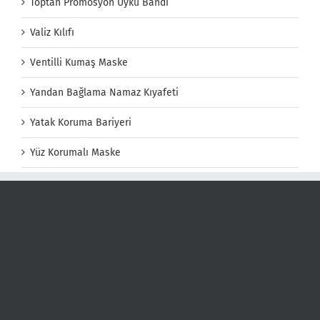
Toptan Promosyon Uyku Bandı
Valiz Kılıfı
Ventilli Kumaş Maske
Yandan Bağlama Namaz Kıyafeti
Yatak Koruma Bariyeri
Yüz Korumalı Maske