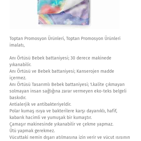
Toptan Promosyon Ürünleri, Toptan Promosyon Ürünleri
imalatı,
Anı Örtüsü Bebek battaniyesi; 30 derece makinede
yıkanabilir.
Anı Örtüsü ve Bebek battaniyesi; Kanserojen madde
içermez.
Anı Örtüsü Tasarımlı Bebek battaniyesi; 1.kalite çıkmayan
solmayan insan sağlığına zarar vermeyen eko-teks belgeli
baskıdır.
Antialerjik ve antibakteriyeldir.
Polar kumaş ısıya ve bakterilere karşı dayanıklı, hafif,
kabarık hacimli ve yumuşak bir kumaştır.
Çamaşır makinesinde yıkanabilir ve çekme yapmaz.
Ütü yapmak gerekmez.
Vücuttaki nemin dışarı atılmasına izin verir ve vücut ısısının