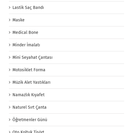
Lastik Saç Bandı
Maske
Medical Bone
Minder İmalatı
Mini Seyahat Çantası
Motosiklet Forma
Müzik Alet Yastıkları
Namazlık Kıyafet
Naturel Sırt Çanta
Öğretmenler Günü
Oto Koltuk Tişört