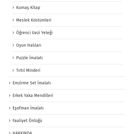
Kumaş Kitap
Meslek Köstümleri
Öğrenci Gezi Yeleği
Oyun Halıları
Puzzle İmalatı
Tırtıl Minderi
Emzirme Set İmalatı
Erkek Yaka Mendilleri
Eşofman İmalatı
Faaliyet Önlüğü
HAKKINDA