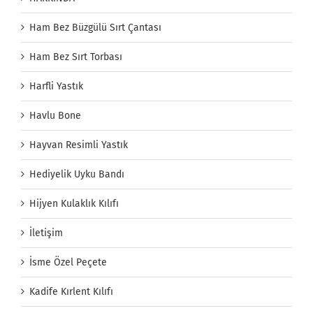
Ham Bez Büzgülü Sırt Çantası
Ham Bez Sırt Torbası
Harfli Yastık
Havlu Bone
Hayvan Resimli Yastık
Hediyelik Uyku Bandı
Hijyen Kulaklık Kılıfı
İletişim
İsme Özel Peçete
Kadife Kırlent Kılıfı