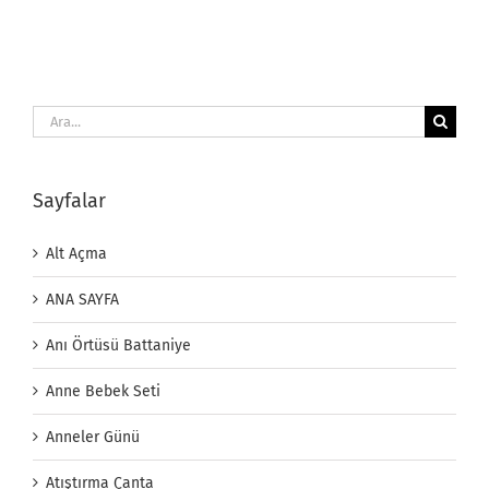
Ara:
Sayfalar
Alt Açma
ANA SAYFA
Anı Örtüsü Battaniye
Anne Bebek Seti
Anneler Günü
Atıştırma Çanta